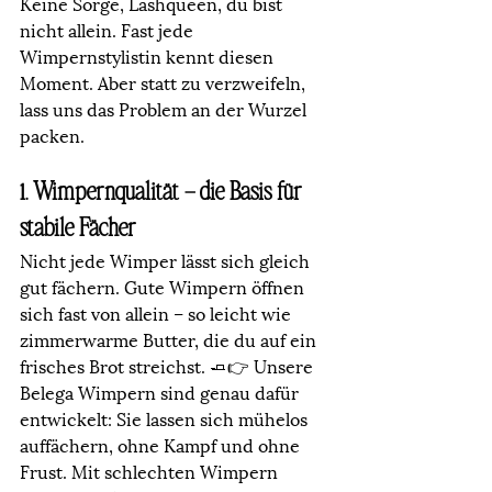
Keine Sorge, Lashqueen, du bist 
nicht allein. Fast jede 
Wimpernstylistin kennt diesen 
Moment. Aber statt zu verzweifeln, 
lass uns das Problem an der Wurzel 
packen.
1. Wimpernqualität – die Basis für 
stabile Fächer
Nicht jede Wimper lässt sich gleich 
gut fächern. Gute Wimpern öffnen 
sich fast von allein – so leicht wie 
zimmerwarme Butter, die du auf ein 
frisches Brot streichst. 🧈👉 Unsere 
Belega Wimpern sind genau dafür 
entwickelt: Sie lassen sich mühelos 
auffächern, ohne Kampf und ohne 
Frust. Mit schlechten Wimpern 