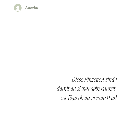
Anmelden
Diese Pinzetten sind 
damit du sicher sein kannst,
ist.
Egal ob du gerade 1:1 a