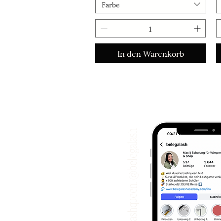
Farbe
In den Warenkorb