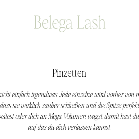
Belega Lash
Pinzetten
nicht einfach irgendwas.
Jede einzelne wird vorher von mi
 dass sie wirklich sauber schließen und die Spitze perf
rbeitest oder dich an Mega Volumen wagst, damit hast du
auf das du dich verlassen kannst.