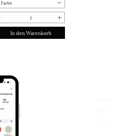
Farbe
In den Warenkorb
Anmelden
Impressum
Versand