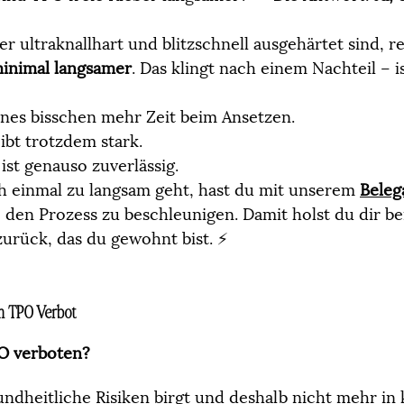
ultraknallhart und blitzschnell ausgehärtet sind, re
inimal langsamer
. Das klingt nach einem Nachteil – i
ines bisschen mehr Zeit beim Ansetzen.
ibt trotzdem stark.
 ist genauso zuverlässig.
ch einmal zu langsam geht, hast du mit unserem 
Beleg
, den Prozess zu beschleunigen. Damit holst du dir be
urück, das du gewohnt bist. ⚡
m TPO Verbot
O verboten?
ndheitliche Risiken birgt und deshalb nicht mehr in