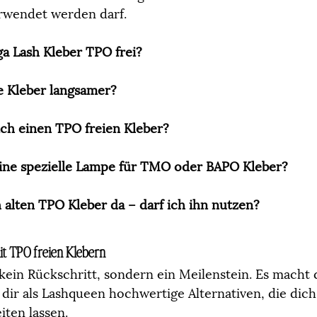
rwendet werden darf.
ga Lash Kleber TPO frei?
e Kleber langsamer?
ch einen TPO freien Kleber?
ine spezielle Lampe für TMO oder BAPO Kleber?
 alten TPO Kleber da – darf ich ihn nutzen?
it TPO freien Klebern
t kein Rückschritt, sondern ein Meilenstein. Es macht 
 dir als Lashqueen hochwertige Alternativen, die dic
iten lassen.