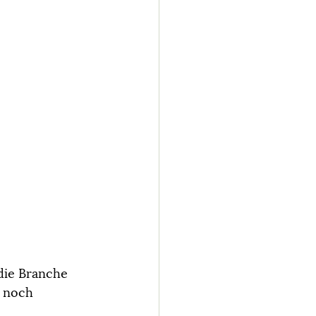
die Branche 
h noch 