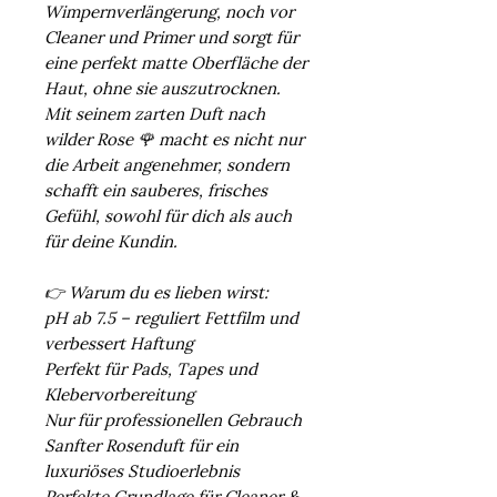
Wimpernverlängerung, noch vor
Cleaner und Primer und sorgt für
eine perfekt matte Oberfläche der
Haut, ohne sie auszutrocknen.
Mit seinem zarten Duft nach
wilder Rose 🌹 macht es nicht nur
die Arbeit angenehmer, sondern
schafft ein sauberes, frisches
Gefühl, sowohl für dich als auch
für deine Kundin.
👉 Warum du es lieben wirst:
pH ab 7.5 – reguliert Fettfilm und
verbessert Haftung
Perfekt für Pads, Tapes und
Klebervorbereitung
Nur für professionellen Gebrauch
Sanfter Rosenduft für ein
luxuriöses Studioerlebnis
Perfekte Grundlage für Cleaner &