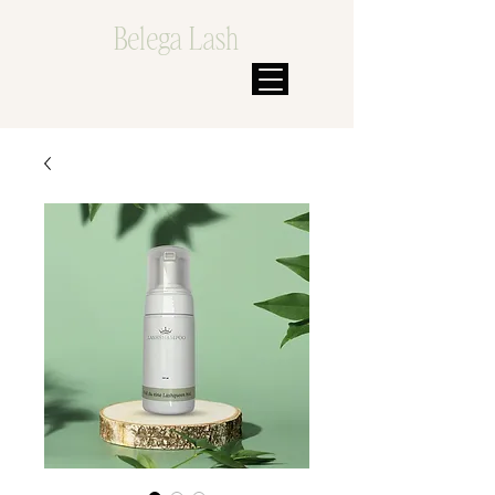
Belega Lash