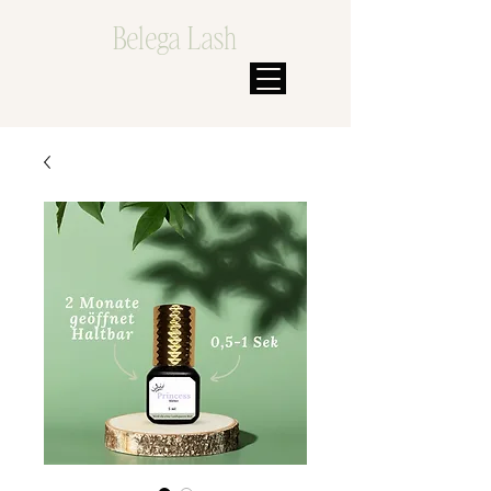
Belega Lash