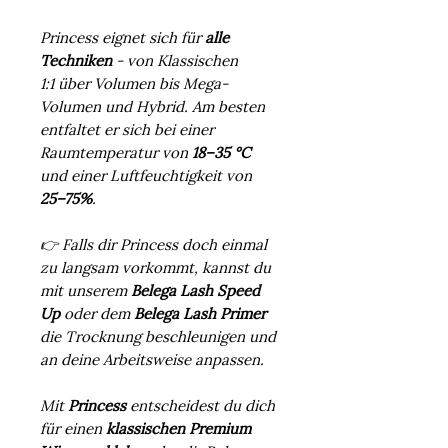
Princess eignet sich für
alle
Techniken
- von Klassischen
1:1 über Volumen bis Mega-
Volumen und Hybrid. Am besten
entfaltet er sich bei einer
Raumtemperatur von
18–35 °C
und einer Luftfeuchtigkeit von
25–75%
.
👉 Falls dir Princess doch einmal
zu langsam vorkommt, kannst du
mit unserem
Belega Lash Speed
Up
oder dem
Belega Lash Primer
die Trocknung beschleunigen und
an deine Arbeitsweise anpassen.
Mit
Princess
entscheidest du dich
für einen
klassischen Premium