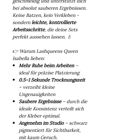
geschmeidig und unterstützt dich
bei absolut sauberen Ergebnissen.
Keine Batzen, kein Verkleben -
sondern
leichte, kontrollierte
Arbeitsschritte
, die deine Sets
perfekt aussehen lassen. 💧
👉 Warum Lashqueens Queen
Isabella lieben:
Mehr Ruhe beim Arbeiten
–
ideal für präzise Platzierung
0.5–1 Sekunde Trocknungszeit
– verzeiht kleine
Ungenauigkeiten
Saubere Ergebnisse
– durch die
ideale Konsistenz verteilt sich
der Kleber optimal.
Angenehm im Studio
– schwarz
pigmentiert für Sichtbarkeit,
mit kaum Geruch.