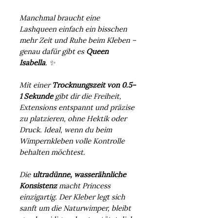
Manchmal braucht eine
Lashqueen einfach ein bisschen
mehr Zeit und Ruhe beim Kleben –
genau dafür gibt es
Queen
Isabella
. ✨
Mit einer
Trocknungszeit von 0.5–
1 Sekunde
gibt dir die Freiheit,
Extensions entspannt und präzise
zu platzieren, ohne Hektik oder
Druck. Ideal, wenn du beim
Wimpernkleben volle Kontrolle
behalten möchtest.
Die
ultradünne, wasserähnliche
Konsistenz
macht Princess
einzigartig. Der Kleber legt sich
sanft um die Naturwimper, bleibt