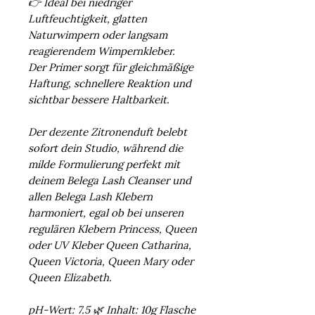
👉 Ideal bei niedriger
Luftfeuchtigkeit, glatten
Naturwimpern oder langsam
reagierendem Wimpernkleber.
Der Primer sorgt für gleichmäßige
Haftung, schnellere Reaktion und
sichtbar bessere Haltbarkeit.
Der dezente Zitronenduft belebt
sofort dein Studio, während die
milde Formulierung perfekt mit
deinem Belega Lash Cleanser und
allen Belega Lash Klebern
harmoniert, egal ob bei unseren
regulären Klebern Princess, Queen
oder UV Kleber Queen Catharina,
Queen Victoria, Queen Mary oder
Queen Elizabeth.
pH-Wert: 7.5 🌿 Inhalt: 10g Flasche