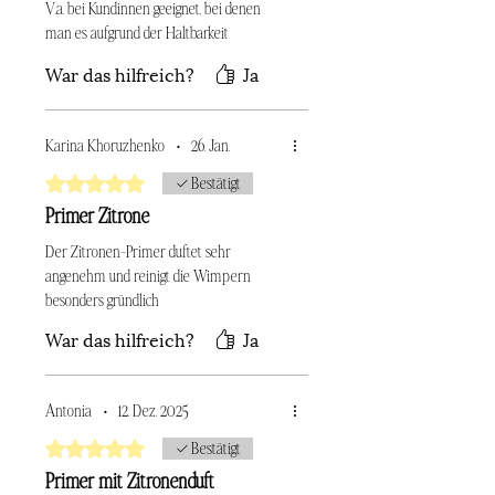
V.a. bei Kundinnen geeignet, bei denen
man es aufgrund der Haltbarkeit
verwenden muss.
War das hilfreich?
Ja
Karina Khoruzhenko
•
26. Jan.
Mit 5 von 5 Sternen bewertet.
Bestätigt
Primer Zitrone
Der Zitronen-Primer duftet sehr
angenehm und reinigt die Wimpern
besonders gründlich
War das hilfreich?
Ja
Antonia
•
12. Dez. 2025
Mit 5 von 5 Sternen bewertet.
Bestätigt
Primer mit Zitronenduft