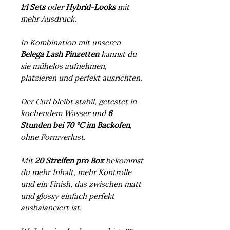
1:1 Sets
oder
Hybrid-Looks
mit
mehr Ausdruck.
In Kombination mit unseren
Belega Lash Pinzetten
kannst du
sie mühelos aufnehmen,
platzieren und perfekt ausrichten.
Der Curl bleibt stabil, getestet in
kochendem Wasser und
6
Stunden bei 70 °C im Backofen
,
ohne Formverlust.
Mit
20 Streifen pro Box
bekommst
du mehr Inhalt, mehr Kontrolle
und ein Finish, das zwischen matt
und glossy einfach perfekt
ausbalanciert ist.