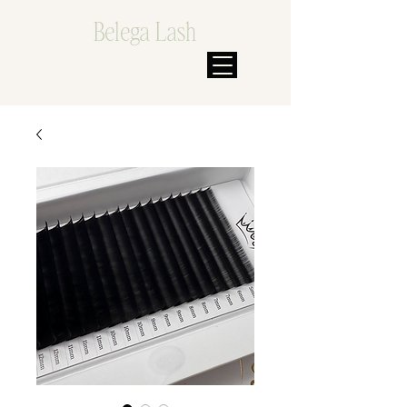
Belega Lash