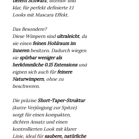
tiefern Schwarz
, intensiv und
klar, für perfekt definierte 1:1
Looks mit Mascara Effekt.
Das Besondere?
Diese Wimpern sind
ultraleicht
, da
sie einen
feinen Hohlraum im
Inneren
besitzen. Dadurch wiegen
sie
spürbar weniger als
herkömmliche 0.15 Extensions
und
eignen sich auch für
feinere
Naturwimpern
, ohne zu
beschweren.
Die präzise
Short-Taper-Struktur
(kurze Verjüngung zur Spitze)
sorgt für einen kompakten,
dichten Ansatz und einen
kontrollierten Look mit klarer
Linie, ideal für
saubere, natürliche