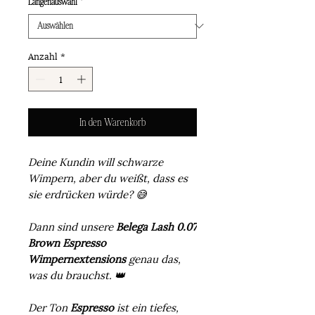
Längenauswahl
*
Anzahl
*
In den Warenkorb
Deine Kundin will schwarze
Wimpern, aber du weißt, dass es
sie erdrücken würde? 😅
Dann sind unsere
Belega Lash 0.07
Brown Espresso
Wimpernextensions
genau das,
was du brauchst. 👑
Der Ton
Espresso
ist ein tiefes,