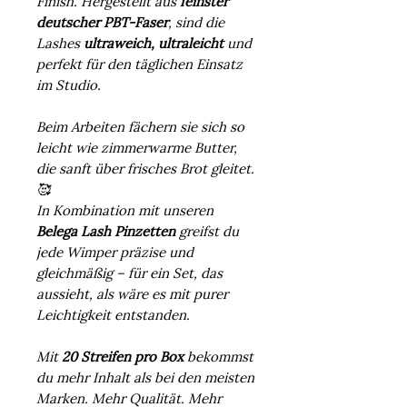
Finish. Hergestellt aus
feinster
deutscher PBT-Faser
, sind die
Lashes
ultraweich, ultraleicht
und
perfekt für den täglichen Einsatz
im Studio.
Beim Arbeiten fächern sie sich so
leicht wie zimmerwarme Butter,
die sanft über frisches Brot gleitet.
🥰
In Kombination mit unseren
Belega Lash Pinzetten
greifst du
jede Wimper präzise und
gleichmäßig – für ein Set, das
aussieht, als wäre es mit purer
Leichtigkeit entstanden.
Mit
20 Streifen pro Box
bekommst
du mehr Inhalt als bei den meisten
Marken. Mehr Qualität. Mehr