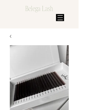
Belega Lash