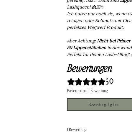
Lashqueen! 👸🏻✨
Ich nutze nur noch sie, wenn 
reinigen oder Schmutz mit Cle
perfektes Wegwerf Produkt.
Aber Achtung:
Nicht bei Primer
50 Lippenstäbchen
in der wund
Perfekt für deinen Lash-Alltag! 
Bewertungen
Mit 5 von 5 Sternen bewertet.
5.0
Basierend auf 1 Bewertung
Bewertung abgeben
1 Bewertung