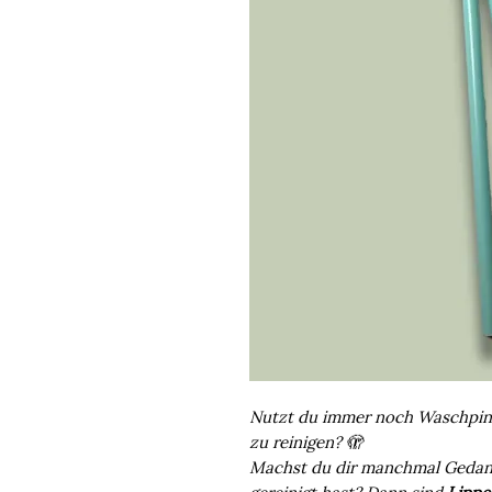
Nutzt du immer noch Waschpin
zu reinigen? 🫣
Machst du dir manchmal Gedanke
gereinigt hast? Dann sind
Lippe