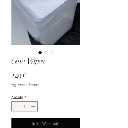
Glue Wipes
Preis
2,49 €
zzgl. Mwst + Versand
Anzahl
*
In den Warenkorb