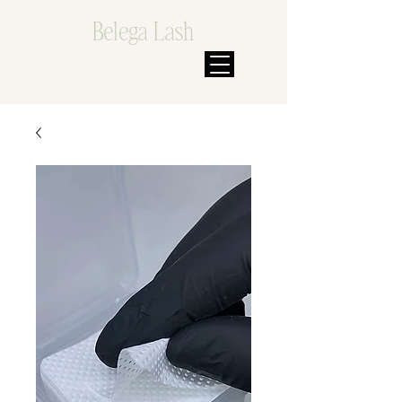
Belega Lash