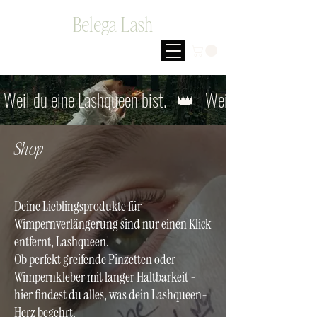
Belega Lash
 Weil du eine Lashqueen bist.   👑  
Shop
Deine Lieblingsprodukte für
Wimpernverlängerung sind nur einen Klick
entfernt, Lashqueen.
Ob perfekt greifende Pinzetten oder
Wimpernkleber mit langer Haltbarkeit -
hier findest du alles, was dein Lashqueen-
Herz begehrt.