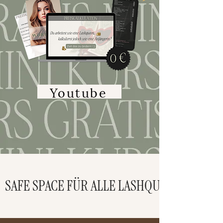
Youtube
  SAFE SPACE FÜR ALLE LASHQUEENS DA DRAU