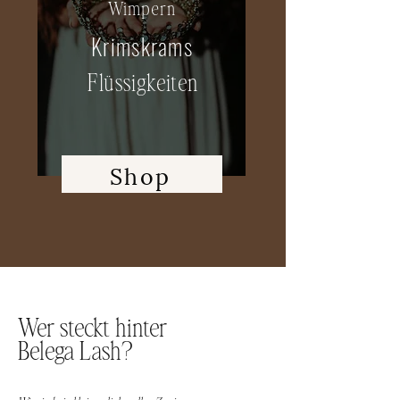
Wimpern
Krimskrams
Flüssigkeiten
Shop
Wer steckt hinter
Belega Lash?