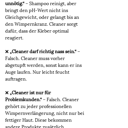
unnötig.“
 – Shampoo reinigt, aber 
bringt den pH-Wert nicht ins 
Gleichgewicht, oder gelangt bis an 
den Wimpernkranz. Cleaner sorgt 
dafür, dass der Kleber optimal 
reagiert.
❌ 
„Cleaner darf richtig nass sein.“
 – 
Falsch. Cleaner muss vorher 
abgetupft werden, sonst kann er ins 
Auge laufen. Nur leicht feucht 
auftragen. 
❌ 
„Cleaner ist nur für 
Problemkunden.“
 – Falsch. Cleaner 
gehört zu jeder professionellen 
Wimpernverlängerung, nicht nur bei 
fettiger Haut. Diese bekommen 
andere Produkte zusätzlich.