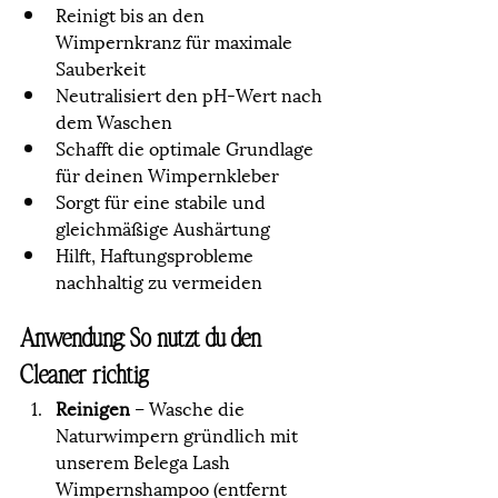
Reinigt bis an den 
Wimpernkranz für maximale 
Sauberkeit
Neutralisiert den pH-Wert nach 
dem Waschen
Schafft die optimale Grundlage 
für deinen Wimpernkleber
Sorgt für eine stabile und 
gleichmäßige Aushärtung
Hilft, Haftungsprobleme 
nachhaltig zu vermeiden
Anwendung: So nutzt du den 
Cleaner richtig
Reinigen
 – Wasche die 
Naturwimpern gründlich mit 
unserem Belega Lash 
Wimpernshampoo (entfernt 