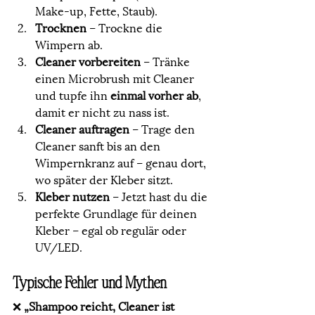
Make-up, Fette, Staub).
Trocknen
 – Trockne die 
Wimpern ab.
Cleaner vorbereiten
 – Tränke 
einen Microbrush mit Cleaner 
und tupfe ihn 
einmal vorher ab
, 
damit er nicht zu nass ist.
Cleaner auftragen
 – Trage den 
Cleaner sanft bis an den 
Wimpernkranz auf – genau dort, 
wo später der Kleber sitzt.
Kleber nutzen
 – Jetzt hast du die 
perfekte Grundlage für deinen 
Kleber – egal ob regulär oder 
UV/LED.
Typische Fehler und Mythen 
❌ 
„Shampoo reicht, Cleaner ist 